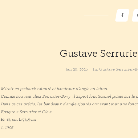
Gustave Serruri
Jan 20, 2026
In:
Gustave Serrurier-
Miroir en padouck rainuré et bandeaux d’angle en laiton.
Comme souvent chez Serrurier-Bovy , l’aspect fonctionnel prime
sur le d
Dans ce cas précis, les bandeaux d’angle ajourés ont avant tout une fonct
Epoque « Serrurier et Cie »
H: 84 cm L:74,5cm
c. 1905