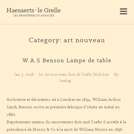
Category: art nouveau
W.A.S Benson
Lampe de table
Jan 3, 2026
In:
art nouveau
Arts & Crafts
Mobilier
By:
haeleg
Architecte et décorateur né à Londres en 1854, William Arthur
Smith Benson ouvre sa première fabrique d’objets en métal en
1880.
Représentant majeur du mouvement Arts and Crafts il accède à la
présidence de Morris & Co à la mort de William Morris en 1896.