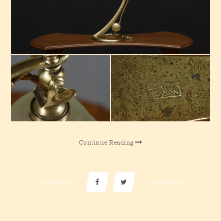
Continue Reading