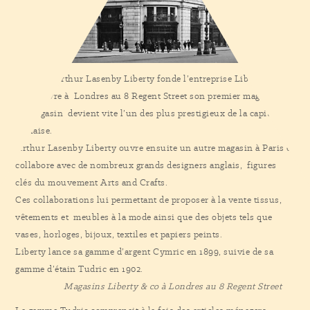
En 1875, Arthur Lasenby Liberty fonde l’entreprise Liberty and
co et ouvre à Londres au 8 Regent Street son premier magasin.
Le magasin devient vite l’un des plus prestigieux de la capitale
anglaise.
Arthur Lasenby Liberty ouvre ensuite un autre magasin à Paris et
collabore avec de nombreux grands designers anglais, figures
clés du mouvement Arts and Crafts.
Ces collaborations lui permettant de proposer à la vente tissus,
vêtements et meubles à la mode ainsi que des objets tels que
vases, horloges, bijoux, textiles et papiers peints.
Liberty lance sa gamme d’argent Cymric en 1899, suivie de sa
gamme d’étain Tudric en 1902.
Magasins Liberty & co à Londres au 8 Regent Street