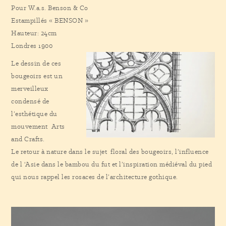
Pour W.a.s. Benson & Co
Estampillés « BENSON »
Hauteur: 24cm
Londres 1900
Le dessin de ces
bougeoirs est un
merveilleux
condensé de
l’esthétique du
mouvement Arts
and Crafts.
Le retour à nature dans le sujet floral des bougeoirs, l’influence
de l ‘Asie dans le bambou du fut et l’inspiration médiéval du pied
qui nous rappel les rosaces de l’architecture gothique.