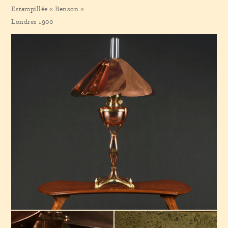
Estampillée « Benson »
Londres 1900