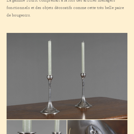
La gamme Tudric comprenait à la fois des articles ménagers
fonctionnels et des objets décoratifs comme cette très belle paire
de bougeoirs.