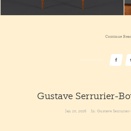
Continue Rea
Gustave Serrurier-B
Jan 20, 2026
In:
Gustave Serrurier