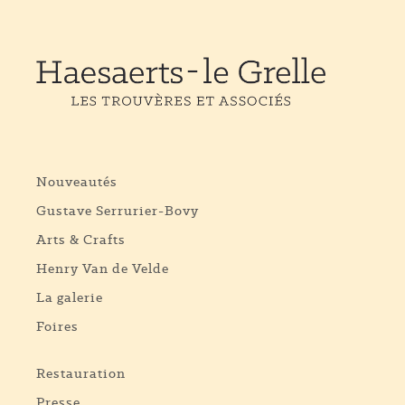
Nouveautés
Gustave Serrurier-Bovy
Arts & Crafts
Henry Van de Velde
La galerie
Foires
Restauration
Presse