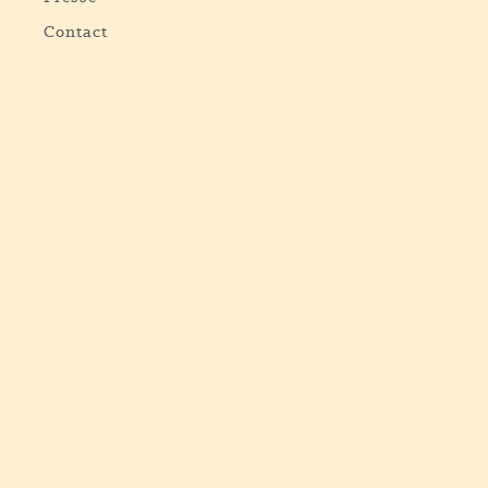
Contact