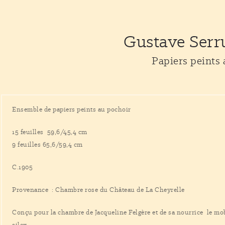
Gustave Serr
Papiers peints
Ensemble de papiers peints au pochoir
15 feuilles 59,6/45,4 cm
9 feuilles 65,6/59,4 cm
C.1905
Provenance : Chambre rose du Château de La Cheyrelle
Conçu pour la chambre de Jacqueline Felgère et de sa nourrice le mobi
silex.