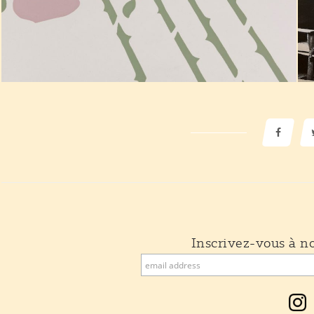
Inscrivez-vous à no