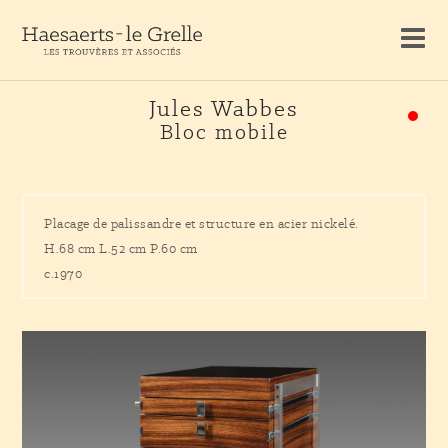
Jules Wabbes
Bloc mobile
Placage de palissandre et structure en acier nickelé.
H.68 cm L.52 cm P.60 cm
c.1970