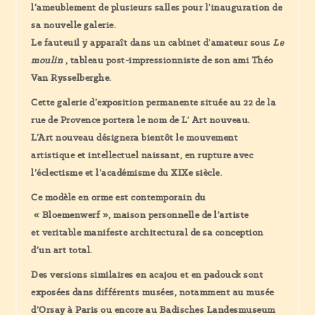
l’ameublement de plusieurs salles pour l’inauguration de
sa nouvelle galerie.
Le fauteuil y apparaît dans un cabinet d’amateur sous
Le
moulin
, tableau post-impressionniste de son ami Théo
Van Rysselberghe.
Cette galerie d’exposition permanente située au 22 de la
rue de Provence portera le nom de
L’ Art nouveau.
L’Art nouveau désignera bientôt le mouvement
artistique et intellectuel naissant, en rupture avec
l’éclectisme et l’académisme du XIXe siècle.
Ce modèle en orme est contemporain du
« Bloemenwerf »,
maison personnelle de l’artiste
et veritable manifeste architectural de sa conception
d’un art total.
Des versions similaires en acajou et en padouck sont
exposées dans différents musées, notamment au musée
d’Orsay à Paris ou encore au Badisches Landesmuseum