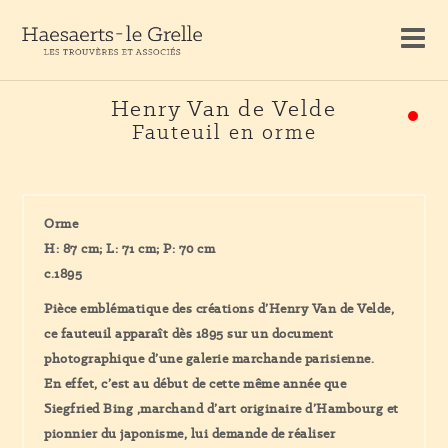
Henry Van de Velde
Fauteuil en orme
Orme
H: 87 cm; L: 71 cm; P: 70 cm
c.1895
Pièce emblématique des créations d’Henry Van de Velde,
ce fauteuil apparaît dès 1895 sur un document
photographique d’une galerie marchande parisienne.
En effet, c’est au début de cette même année que
Siegfried Bing ,marchand d’art originaire d’Hambourg et
pionnier du japonisme, lui demande de réaliser