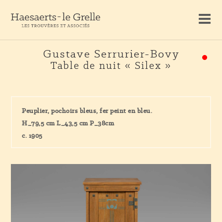
Gustave Serrurier-Bovy
Table de nuit « Silex »
Peuplier, pochoirs bleus, fer peint en bleu.
H_79,5 cm L_43,5 cm P_38cm
c. 1905