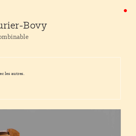
urier-Bovy
combinable
ec les autres.