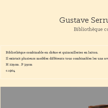
Gustave Serr
Bibliothèque 
Bibliothèque combinable en chêne et quincailleries en laiton.
Il existait plusieurs modèles différents tous combinables les uns av
H 225cm . P 35cm
c.1904