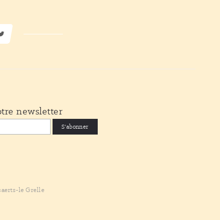
tre newsletter
aerts-le Grelle