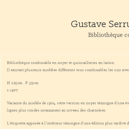
Gustave Serr
Bibliothèque 
Bibliothèque combinable en noyer et quincailleries en laiton.
Il existait plusieurs modèles différents tous combinables les uns avec
H 225cm . P 35cm
c.1907
Variante du modèle de 1904, cette version en noyer témoigne d’une év
lignes plus rondes notamment au niveau des charnières.
L’étiquette apposée à l’intérieur témoigne d’une édition plus tardive d