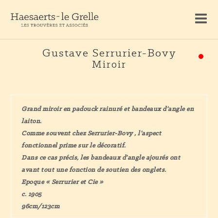
Gustave Serrurier-Bovy
Miroir
Grand miroir en padouck rainuré et bandeaux d’angle en
laiton.
Comme souvent chez Serrurier-Bovy , l’aspect
fonctionnel prime
sur le décoratif.
Dans ce cas précis, les bandeaux d’angle ajourés ont
avant tout une fonction de soutien des onglets.
Epoque « Serrurier et Cie »
c. 1905
96cm/123cm